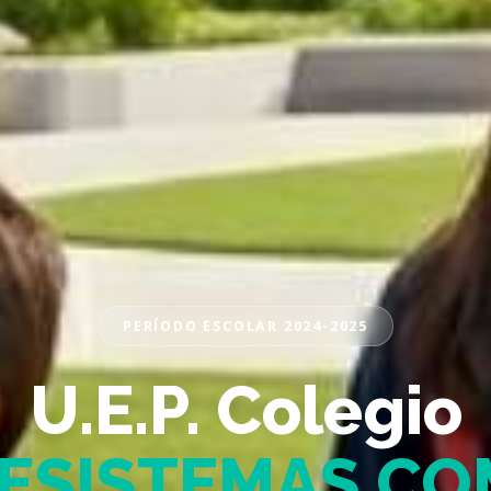
PERÍODO ESCOLAR 2024-2025
U.E.P. Colegio
JESISTEMAS.CO