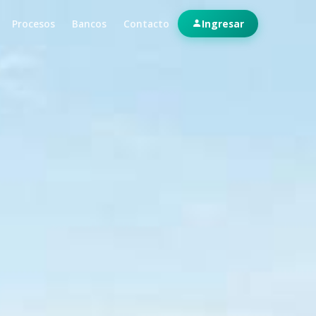
Procesos
Bancos
Contacto
Ingresar