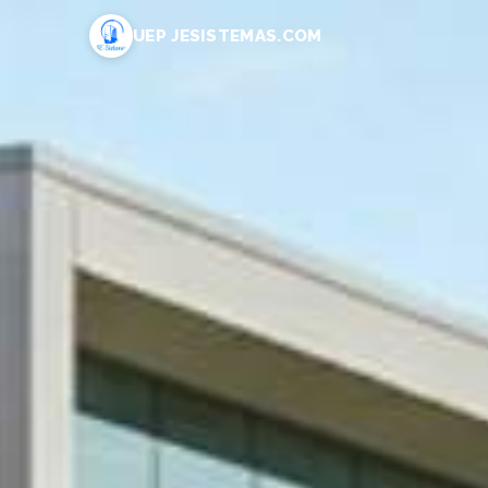
UEP JESISTEMAS.COM